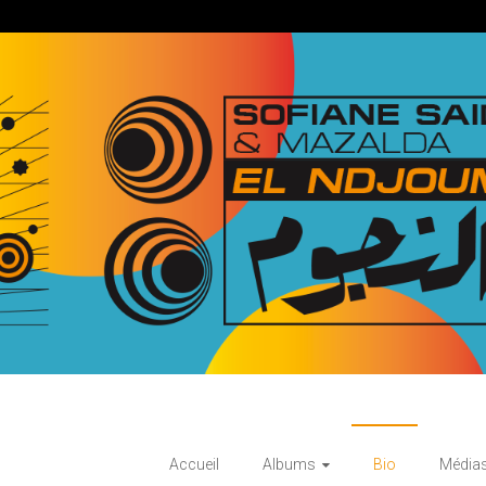
Accueil
Albums
Bio
Média