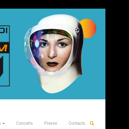
s
Concerts
Presse
Contacts